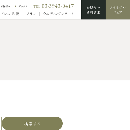
03-3943-0417
TEL
席の皆様へ
トピックス
お問合せ
ブライダル
資料請求
フェア
ドレス・和装
プラン
ウエディングレポート
検索する