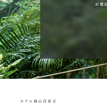
お電
ホテル椿山荘東京