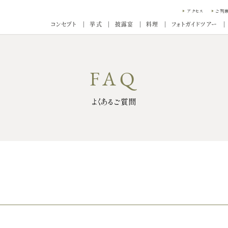
アクセス
ご列
コンセプト
挙式
披露宴
料理
フォトガイドツアー
よくあるご質問