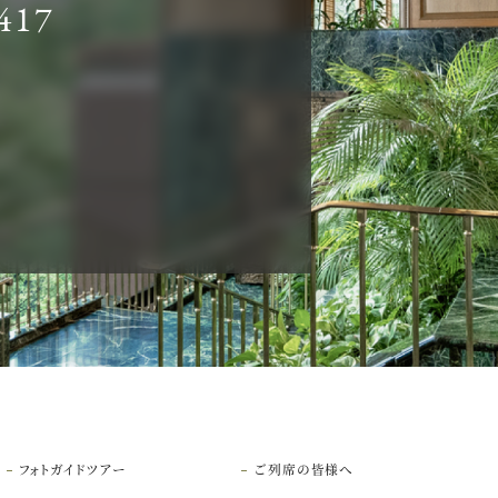
417
フォトガイドツアー
ご列席の皆様へ