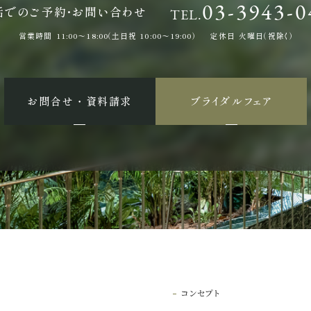
03-3943-0
話でのご予約・お問い合わせ
TEL.
営業時間
11:00〜18:00（土日祝 10:00〜19:00）
定休日
火曜日（祝除く）
お問合せ ・ 資料請求
ブライダルフェア
コンセプト