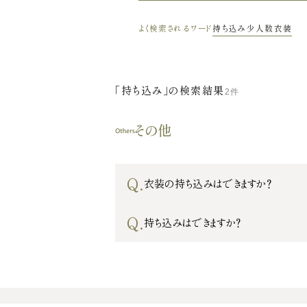
よく検索されるワード
持ち込み
少人数
衣装
「持ち込み」の検索結果
2件
その他
Q.
衣装の持ち込みはできますか？
Q.
持ち込みはできますか？