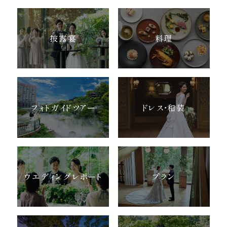
披露宴
料理
フォトガイドツアー
ドレス・和装
ウエディングレポート
プラン