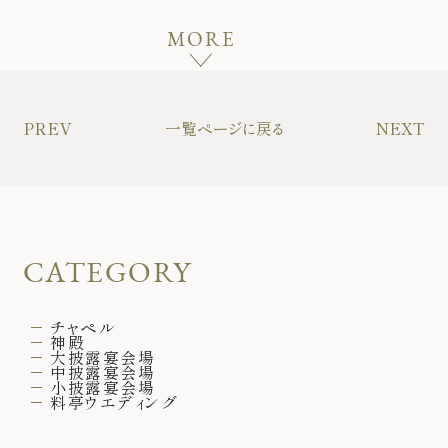
MORE
PREV
一覧ページに戻る
NEXT
CATEGORY
チャペル
神殿
大披露宴会場
中披露宴会場
小披露宴会場
料亭ウエディング