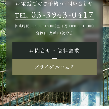
お電話でのご予約・お問い合わせ
03-3943-0417
TEL.
営業時間
11:00〜18:00（土日祝 10:00〜19:00）
定休日
火曜日（祝除く）
お問合せ ・ 資料請求
こちら
クッキー利用に同意
ブライダルフェア