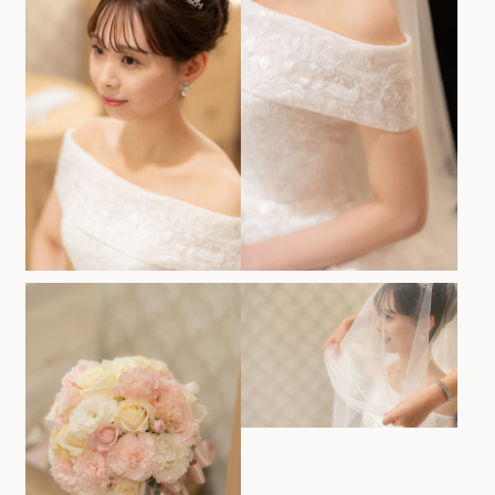
お気軽にお問い合せください
お問合せ ・ 資料請求
ブライダルフェア
ホテル椿山荘東京
03-3943-0417
TEL.
営業時間
11:00〜18:00（土日祝 10:00〜19:00）
定休日
火曜日（祝除く）
〒112-8680
東京都文京区関口2-10-8