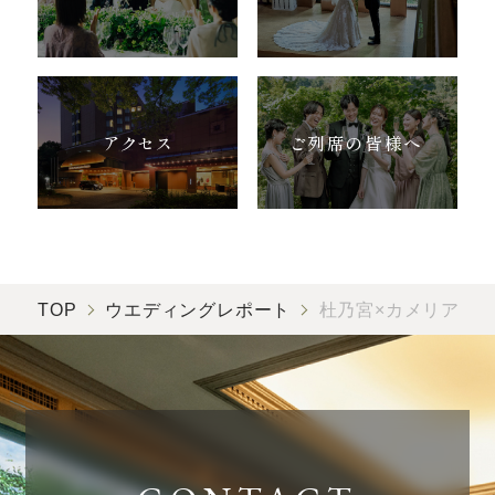
アクセス
ご列席の皆様へ
TOP
ウエディングレポート
杜乃宮×カメリア