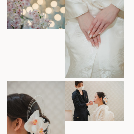
お気軽にお問い合せください
お問合せ ・ 資料請求
ブライダルフェア
ホテル椿山荘東京
03-3943-0417
TEL.
営業時間
11:00〜18:00（土日祝 10:00〜19:00）
定休日
火曜日（祝除く）
〒112-8680
東京都文京区関口2-10-8