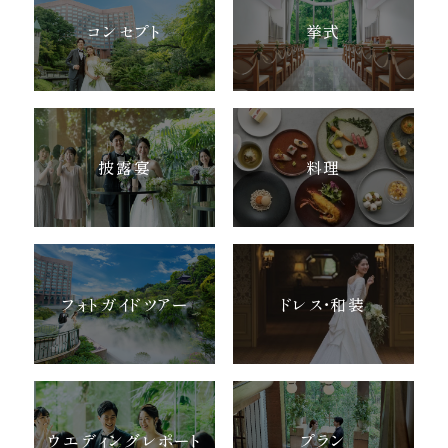
コンセプト
挙式
披露宴
料理
フォトガイドツアー
ドレス・和装
ウエディングレポート
プラン