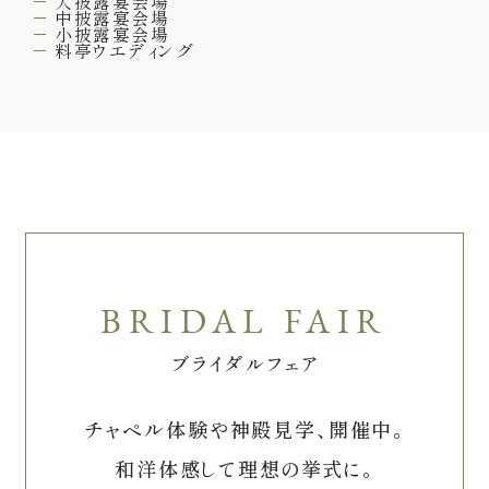
大披露宴会場
中披露宴会場
小披露宴会場
料亭ウエディング
ブライダルフェア
チャペル体験や神殿見学、開催中。
和洋体感して理想の挙式に。