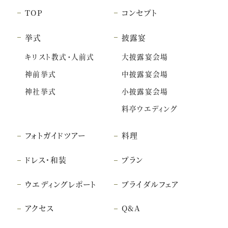
TOP
コンセプト
挙式
披露宴
キリスト教式・人前式
大披露宴会場
神前挙式
中披露宴会場
神社挙式
小披露宴会場
料亭ウエディング
フォトガイドツアー
料理
ドレス・和装
プラン
ウエディングレポート
ブライダルフェア
アクセス
Q&A