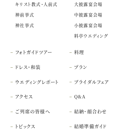
キリスト教式・人前式
大披露宴会場
神前挙式
中披露宴会場
神社挙式
小披露宴会場
料亭ウエディング
フォトガイドツアー
料理
ドレス・和装
プラン
ウエディングレポート
ブライダルフェア
アクセス
Q&A
ご列席の皆様へ
結納・顔合わせ
トピックス
結婚準備ガイド