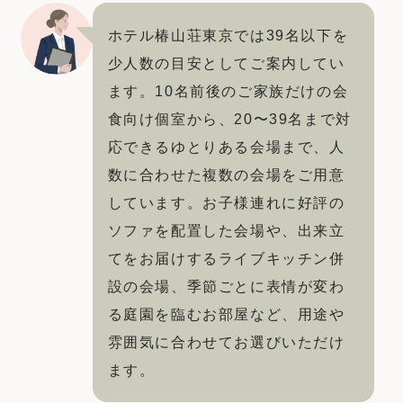
ホテル椿山荘東京では39名以下を
ホテルサイト
少人数の目安としてご案内してい
ます。10名前後のご家族だけの会
食向け個室から、20〜39名まで対
運営会社情報
プライバシーポリシー
応できるゆとりある会場まで、人
数に合わせた複数の会場をご用意
しています。お子様連れに好評の
ソファを配置した会場や、出来立
てをお届けするライブキッチン併
設の会場、季節ごとに表情が変わ
る庭園を臨むお部屋など、用途や
雰囲気に合わせてお選びいただけ
ます。