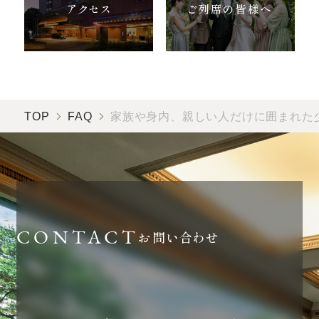
アクセス
ご列席の皆様へ
TOP
FAQ
家族や身内、親しい人だけに囲まれた
お問い合わせ