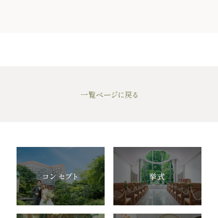
一覧ページに戻る
コンセプト
挙式