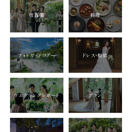
披露宴
料理
フォトガイドツアー
ドレス・和装
ウエディングレポート
プラン