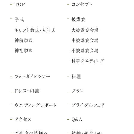
TOP
コンセプト
挙式
披露宴
キリスト教式・人前式
大披露宴会場
神前挙式
中披露宴会場
神社挙式
小披露宴会場
料亭ウエディング
フォトガイドツアー
料理
ドレス・和装
プラン
ウエディングレポート
ブライダルフェア
アクセス
Q&A
ご列席の皆様へ
結納・顔合わせ