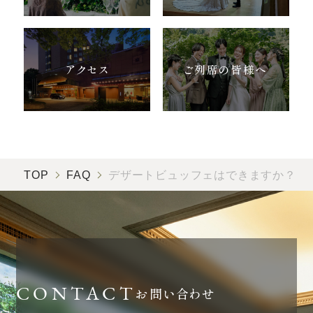
ホテルサイト
アクセス
ご列席の皆様へ
運営会社情報
プライバシーポリシー
TOP
FAQ
デザートビュッフェはできますか？
お問い合わせ