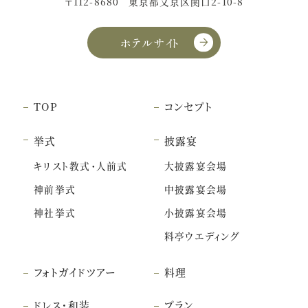
〒112-8680
東京都文京区関口2-10-8
ホテルサイト
TOP
コンセプト
挙式
披露宴
キリスト教式・人前式
大披露宴会場
神前挙式
中披露宴会場
神社挙式
小披露宴会場
料亭ウエディング
フォトガイドツアー
料理
ドレス・和装
プラン