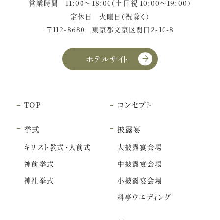
営業時間
11:00〜18:00（土日祝 10:00〜19:00）
定休日
火曜日（祝除く）
〒112-8680
東京都文京区関口2-10-8
ホテルサイト
TOP
コンセプト
挙式
披露宴
キリスト教式・人前式
大披露宴会場
神前挙式
中披露宴会場
神社挙式
小披露宴会場
料亭ウエディング