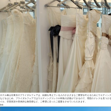
ホテル椿山荘東京のブライダルフェアは、結婚を考えている人のさまざまなご要望を叶えるためにウエディン
などをはじめ、ブライダルフェアではウエディングドレスや和装の試着ができるので、理想のドレスを見つけ
イル、空室状況や具体的な御見積など、ご希望に沿ったご提案をさせていただきます。
link