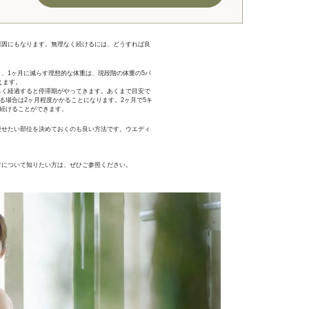
原因にもなります。無理なく続けるには、どうすれば良
、1ヶ月に減らす理想的な体重は、現段階の体重の5パ
えます。
らく経過すると停滞期がやってきます。あくまで目安で
る場合は2ヶ月程度かかることになります。2ヶ月で5キ
く続けることができます。
痩せたい部位を決めておくのも良い方法です。ウエディ
方について知りたい方は、ぜひご参照ください。