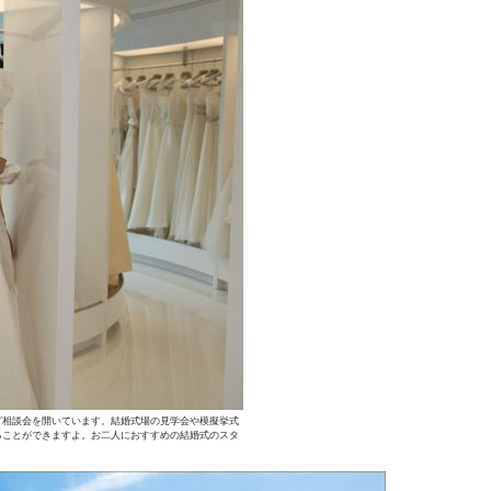
グ相談会を開いています。結婚式場の見学会や模擬挙式
ることができますよ。お二人におすすめの結婚式のスタ