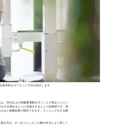
る基本的なダイエット方法を紹介します。
は、20分以上の有酸素運動を行うことが望ましいとい
腹を引き締めるように意識をするとより効果的です。筋
わせると相乗効果が期待できます。ランニングをする際
を着る方は、すっきりとした二の腕を作るとより美しく