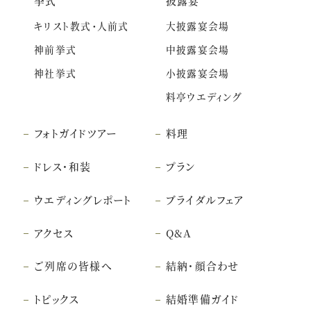
挙式
披露宴
キリスト教式・人前式
大披露宴会場
神前挙式
中披露宴会場
神社挙式
小披露宴会場
料亭ウエディング
フォトガイドツアー
料理
ドレス・和装
プラン
ウエディングレポート
ブライダルフェア
アクセス
Q&A
ご列席の皆様へ
結納・顔合わせ
トピックス
結婚準備ガイド