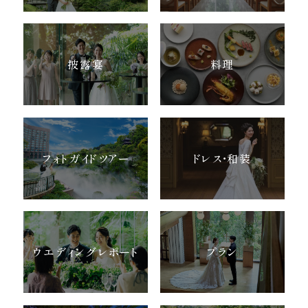
披露宴
料理
フォトガイドツアー
ドレス・和装
ウエディングレポート
プラン