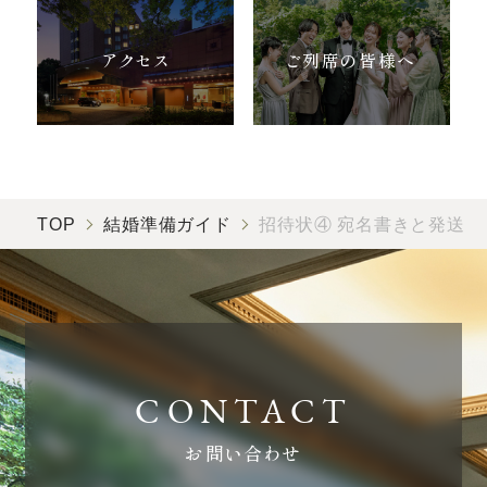
アクセス
ご列席の皆様へ
TOP
結婚準備ガイド
招待状④ 宛名書きと発送
お問い合わせ