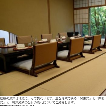
結納の形式は地域によって異なります。主な形式である「関東式」と「関西
式」と、略式結納の当日の流れについてご紹介します。