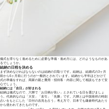
儀式を滞りなく進めるために必要な準備・進め方には、どのようなものがあ
るでしょうか。
結納の日程を決める
まず決めなければならないのは結納の日取りです。結納は、結婚式の3ヶ月
前から6ヶ月前に行うのが一般的とされています。結納から半年ほどかけて
式の準備をすれば、両家の親と費用・招待客・内容に関して相談もできて安
心でしょう。
結納には「吉日」が好まれる
結納は儀式なので、六輝で「お日柄が良い」とされている日を選びましょ
う。代表的なのは「大安」「友引」「先勝」です。六輝とは中国発祥の時刻
占いをもとにした「日付の吉兆を占う」考え方で、日本でも鎌倉時代あたり
から使われてきたものです。