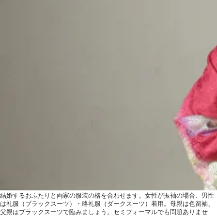
結婚するおふたりと両家の服装の格を合わせます。女性が振袖の場合、男性
は礼服（ブラックスーツ）・略礼服（ダークスーツ）着用。母親は色留袖、
父親はブラックスーツで臨みましょう。セミフォーマルでも問題ありませ