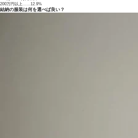
200万円以上……12.9%
結納の服装は何を選べば良い？