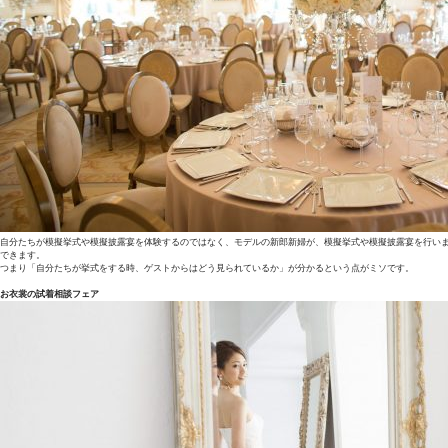
自分たちが模擬挙式や模擬披露宴を体験するのではなく、モデルの新郎新婦が、模擬挙式や模擬披露宴を行い
できます。
つまり「自分たちが挙式をする時、ゲストからはどう見られているか」が分かるという点がミソです。
お衣裳の試着相談フェア