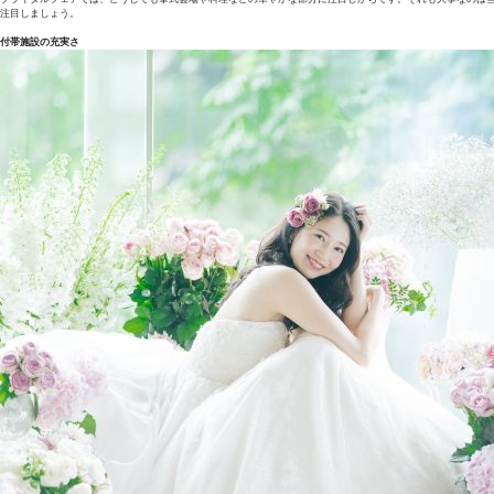
注目しましょう。
付帯施設の充実さ