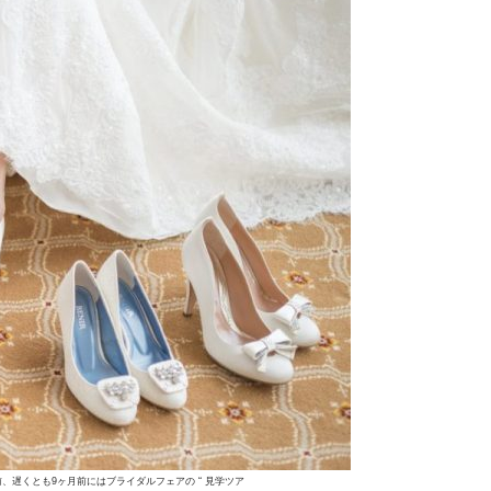
、遅くとも9ヶ月前にはブライダルフェアの “ 見学ツア