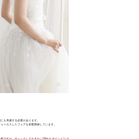
層にも考慮する必要があります。
フォーカスしたフェアを多数開催しています。
然ですが、チェックしておきたい“隠れたポイント”にも