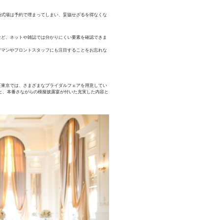
婚式場は予約で埋まってしまい、妥協せざるを得なくな
など、ネットや雑誌では分かりにくい要素を確認できま
アマンやフロントスタッフにも注目することをお忘れな
荘東京では、さまざまなブライダルフェアを用意してい
と、本番さながらの模擬披露宴が付いた充実した内容と