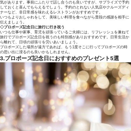
気があります。事前にふたりで話し合うのも良いですが、サプライズで予約
しておくと喜んでもらえるでしょう。予約のとれない人気店やクルーズディ
ナーなど、非日常感を味わえるレストランがおすすめです。
いつもよりおしゃれをして、美味しい料理を食べながら普段の感謝を相手に
伝えましょう。
◇プロポーズ記念日に旅行に行き祝う
いつも仕事や家事、育児を頑張っているご夫婦には、リフレッシュを兼ねて
旅行でプロポーズ記念日を祝うのも特別感がありおすすめです。日常生活か
ら離れて、日頃の頑張りを労いあいましょう。
プロポーズした場所が遠方であれば、もう1度そこに行ってプロポーズの時
の思い出に浸るのも良いかもしれません。
3.プロポーズ記念日におすすめのプレゼント5選