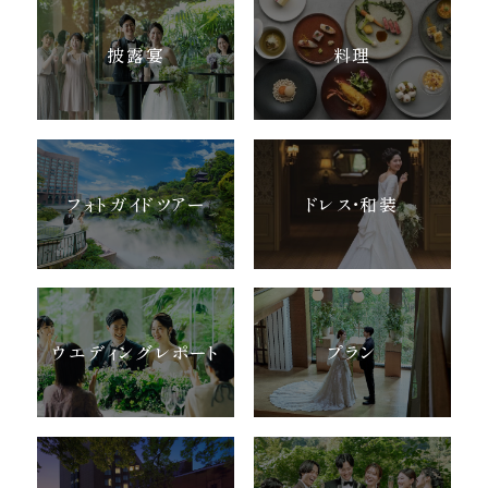
披露宴
料理
フォトガイドツアー
ドレス・和装
ウエディングレポート
プラン