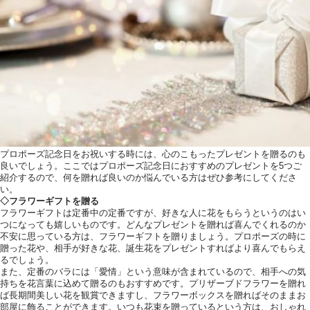
プロポーズ記念日をお祝いする時には、心のこもったプレゼントを贈るのも
良いでしょう。ここではプロポーズ記念日におすすめのプレゼントを5つご
紹介するので、何を贈れば良いのか悩んでいる方はぜひ参考にしてくださ
い。
◇フラワーギフトを贈る
フラワーギフトは定番中の定番ですが、好きな人に花をもらうというのはい
つになっても嬉しいものです。どんなプレゼントを贈れば喜んでくれるのか
不安に思っている方は、フラワーギフトを贈りましょう。プロポーズの時に
贈った花や、相手が好きな花、誕生花をプレゼントすればより喜んでもらえ
るでしょう。
また、定番のバラには「愛情」という意味が含まれているので、相手への気
持ちを花言葉に込めて贈るのもおすすめです。プリザーブドフラワーを贈れ
ば長期間美しい花を観賞できますし、フラワーボックスを贈ればそのままお
部屋に飾ることができます。いつも花束を贈っているという方は、おしゃれ