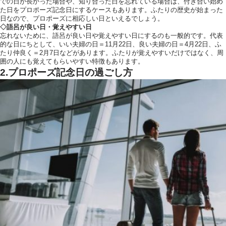
での日が長かった場合や、知り合った日を忘れている場合は、付き合い始め
た日をプロポーズ記念日にするケースもあります。ふたりの歴史が始まった
日なので、プロポーズに相応しい日といえるでしょう。
◇語呂が良い日・覚えやすい日
忘れないために、語呂が良い日や覚えやすい日にするのも一般的です。代表
的な日にちとして、いい夫婦の日＝11月22日、良い夫婦の日＝4月22日、ふ
たり仲良く＝2月7日などがあります。ふたりが覚えやすいだけではなく、周
囲の人にも覚えてもらいやすい特徴もあります。
2.プロポーズ記念日の過ごし方