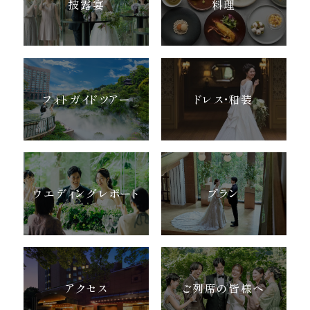
披露宴
料理
フォトガイドツアー
ドレス・和装
ウエディングレポート
プラン
アクセス
ご列席の皆様へ