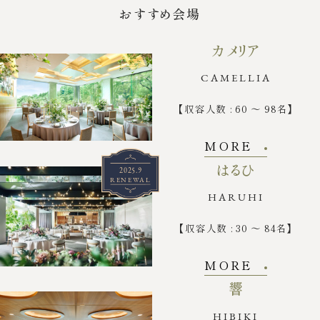
おすすめ会場
カメリア
CAMELLIA
【収容人数 : 60 ～ 98名】
MORE
はるひ
2025.9
RENEWAL
HARUHI
【収容人数 : 30 ～ 84名】
MORE
響
HIBIKI