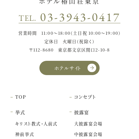
ホテル椿山荘東京
03-3943-0417
TEL.
営業時間
11:00〜18:00（土日祝 10:00〜19:00）
定休日
火曜日（祝除く）
〒112-8680
東京都文京区関口2-10-8
ホテルサイト
TOP
コンセプト
挙式
披露宴
キリスト教式・人前式
大披露宴会場
神前挙式
中披露宴会場