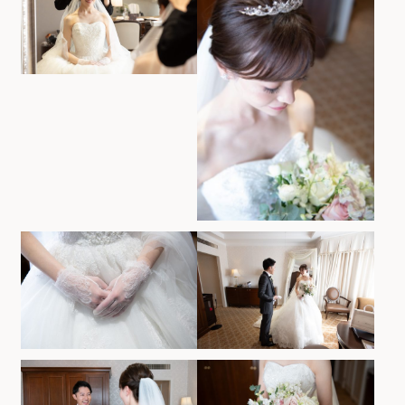
お気軽にお問い合せください
お問合せ ・ 資料請求
ブライダルフェア
ホテル椿山荘東京
03-3943-0417
TEL.
営業時間
11:00〜18:00（土日祝 10:00〜19:00）
定休日
火曜日（祝除く）
〒112-8680
東京都文京区関口2-10-8