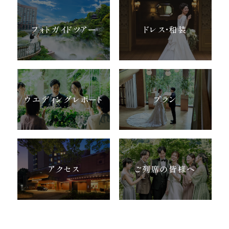
フォトガイドツアー
ドレス・和装
ウエディングレポート
プラン
アクセス
ご列席の皆様へ