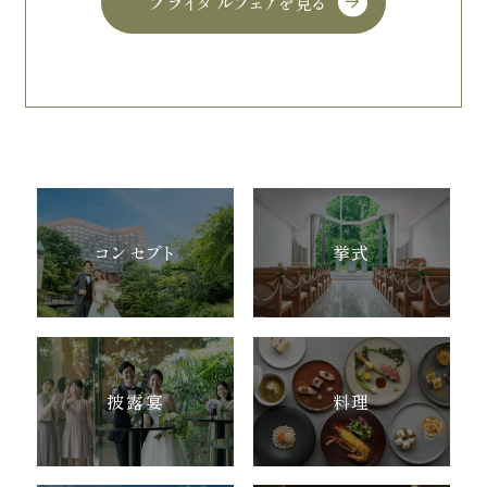
ブライダルフェアを見る
コンセプト
挙式
披露宴
料理