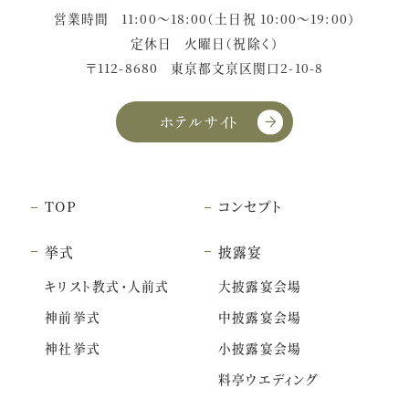
営業時間
11:00〜18:00（土日祝 10:00〜19:00）
定休日
火曜日（祝除く）
〒112-8680
東京都文京区関口2-10-8
ホテルサイト
TOP
コンセプト
挙式
披露宴
キリスト教式・人前式
大披露宴会場
神前挙式
中披露宴会場
神社挙式
小披露宴会場
料亭ウエディング