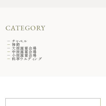
CATEGORY
チャペル
神殿
大披露宴会場
中披露宴会場
小披露宴会場
料亭ウエディング