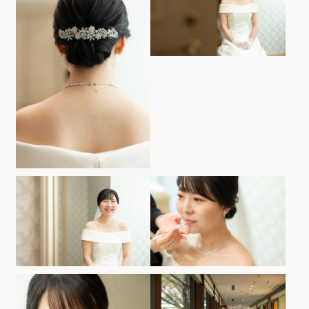
お気軽にお問い合せください
お問合せ ・ 資料請求
ブライダルフェア
ホテル椿山荘東京
03-3943-0417
TEL.
営業時間
11:00〜18:00（土日祝 10:00〜19:00）
定休日
火曜日（祝除く）
〒112-8680
東京都文京区関口2-10-8