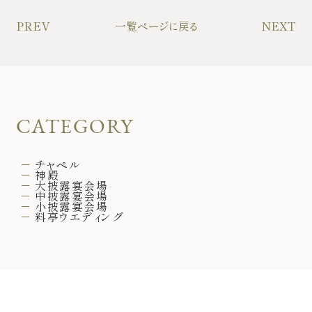
PREV
一覧ページに戻る
NEXT
CATEGORY
チャペル
神殿
大披露宴会場
中披露宴会場
小披露宴会場
料亭ウエディング