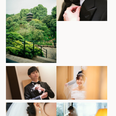
お気軽にお問い合せください
お問合せ ・ 資料請求
ブライダルフェア
ホテル椿山荘東京
03-3943-0417
TEL.
営業時間
11:00〜18:00（土日祝 10:00〜19:00）
定休日
火曜日（祝除く）
〒112-8680
東京都文京区関口2-10-8