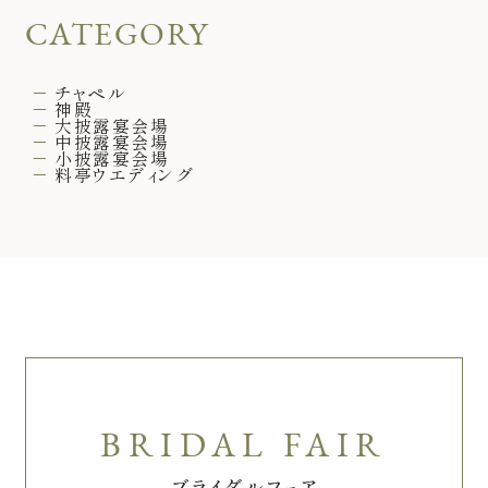
CATEGORY
チャペル
神殿
大披露宴会場
中披露宴会場
小披露宴会場
料亭ウエディング
ブライダルフェア