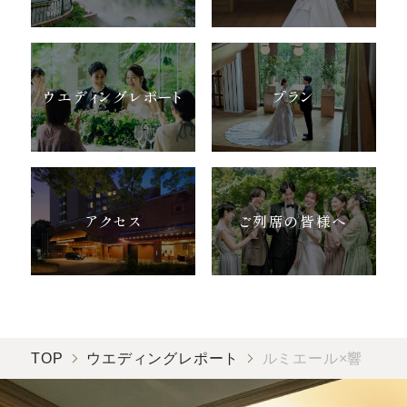
ウエディングレポート
プラン
アクセス
ご列席の皆様へ
TOP
ウエディングレポート
ルミエール×響