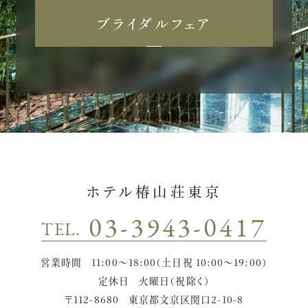
ブライダルフェア
こちら
クッキー利用に同意
ホテル椿山荘東京
03-3943-0417
TEL.
営業時間
11:00〜18:00（土日祝 10:00〜19:00）
定休日
火曜日（祝除く）
〒112-8680
東京都文京区関口2-10-8