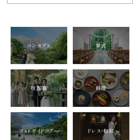
コンセプト
挙式
披露宴
料理
フォトガイドツアー
ドレス・和装