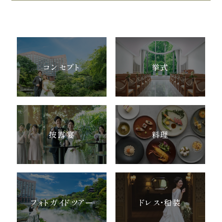
コンセプト
挙式
披露宴
料理
フォトガイドツアー
ドレス・和装