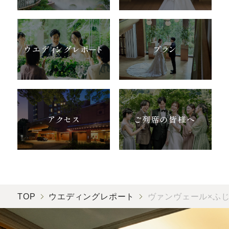
ウエディングレポート
プラン
アクセス
ご列席の皆様へ
TOP
ウエディングレポート
ヴァンヴェール×ふ