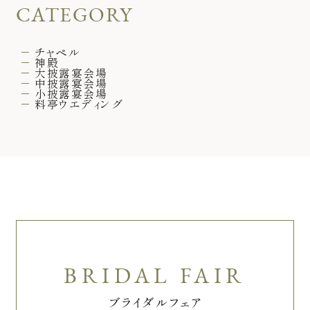
CATEGORY
チャペル
神殿
大披露宴会場
中披露宴会場
小披露宴会場
料亭ウエディング
ブライダルフェア