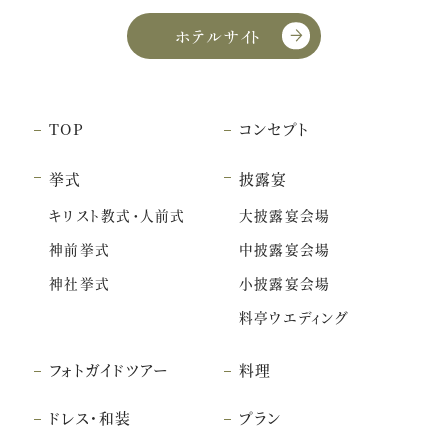
ホテルサイト
TOP
コンセプト
挙式
披露宴
キリスト教式・人前式
大披露宴会場
神前挙式
中披露宴会場
神社挙式
小披露宴会場
料亭ウエディング
フォトガイドツアー
料理
ドレス・和装
プラン