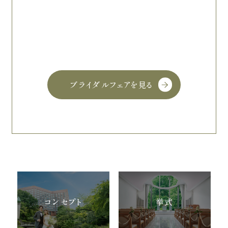
ブライダルフェアを見る
コンセプト
挙式