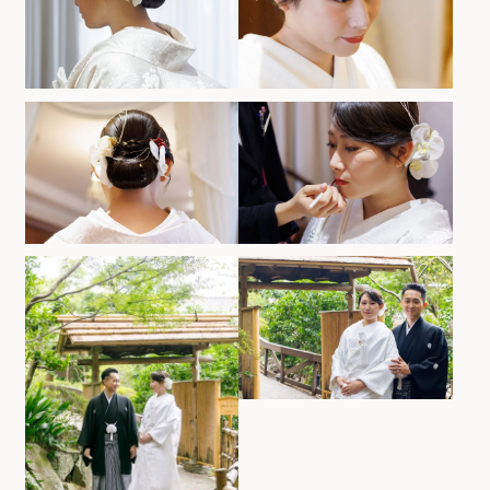
お気軽にお問い合せください
お問合せ ・ 資料請求
ブライダルフェア
ホテル椿山荘東京
03-3943-0417
TEL.
営業時間
11:00〜18:00（土日祝 10:00〜19:00）
定休日
火曜日（祝除く）
〒112-8680
東京都文京区関口2-10-8