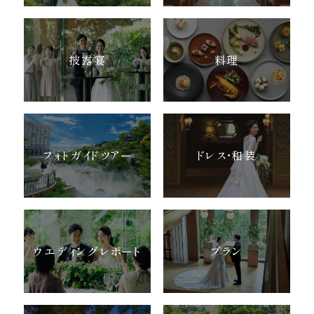
披露宴
料理
フォトガイドツアー
ドレス・和装
ウエディングレポート
プラン