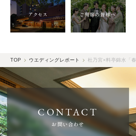
アクセス
ご列席の皆様へ
TOP
ウエディングレポート
杜乃宮×料亭錦水「
お問い合わせ