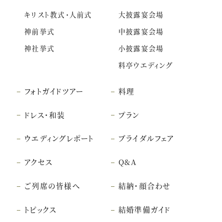
キリスト教式・人前式
大披露宴会場
神前挙式
中披露宴会場
神社挙式
小披露宴会場
料亭ウエディング
フォトガイドツアー
料理
ドレス・和装
プラン
ウエディングレポート
ブライダルフェア
アクセス
Q&A
ご列席の皆様へ
結納・顔合わせ
トピックス
結婚準備ガイド