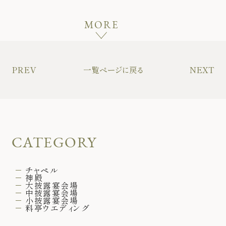
MORE
PREV
一覧ページに戻る
NEXT
CATEGORY
チャペル
神殿
大披露宴会場
中披露宴会場
小披露宴会場
料亭ウエディング