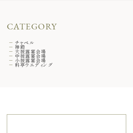
CATEGORY
チャペル
神殿
大披露宴会場
中披露宴会場
小披露宴会場
料亭ウエディング