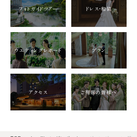
フォトガイドツアー
ドレス・和装
ウエディングレポート
プラン
アクセス
ご列席の皆様へ