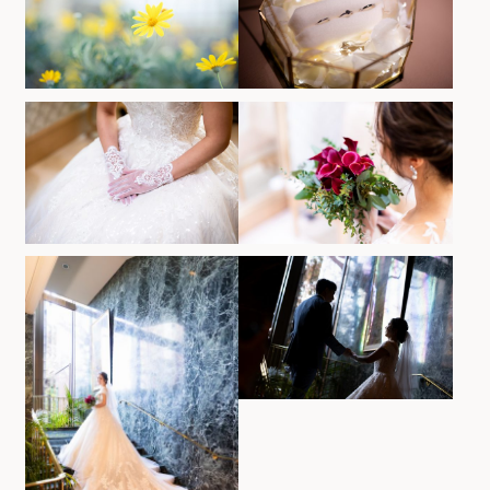
お気軽にお問い合せください
お問合せ ・ 資料請求
ブライダルフェア
ホテル椿山荘東京
03-3943-0417
TEL.
営業時間
11:00〜18:00（土日祝 10:00〜19:00）
定休日
火曜日（祝除く）
〒112-8680
東京都文京区関口2-10-8