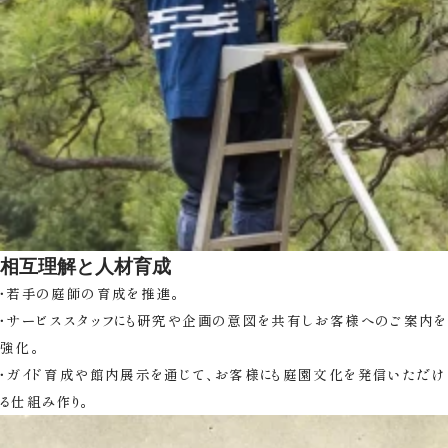
相互理解と人材育成
・若手の庭師の育成を推進。
・サービススタッフにも研究や企画の意図を共有しお客様へのご案内を
強化。
・ガイド育成や館内展示を通じて、お客様にも庭園文化を発信いただけ
る仕組み作り。