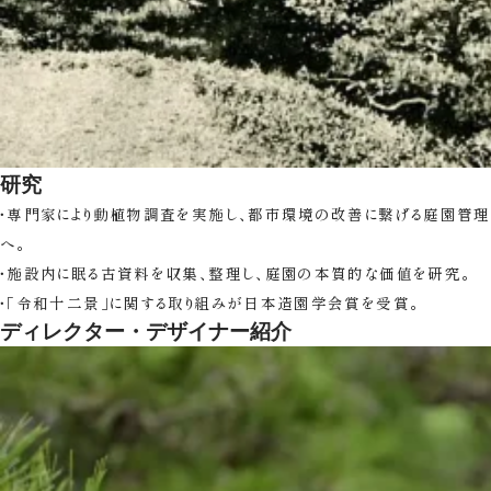
研究
・専門家により動植物調査を実施し、都市環境の改善に繋げる庭園管理
へ。
・施設内に眠る古資料を収集、整理し、庭園の本質的な価値を研究。
・「令和十二景」に関する取り組みが日本造園学会賞を受賞。
ディレクター・デザイナー紹介