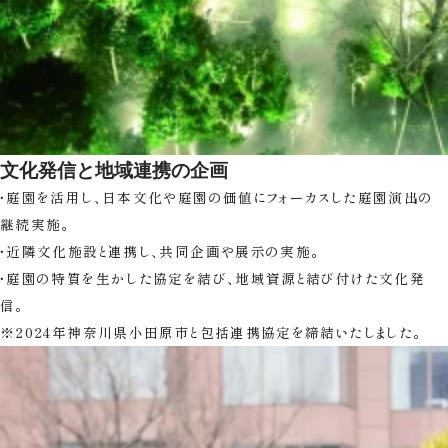
運営会社情報
文化発信と地域連携の企画
・庭園を活用し、日本文化や庭園の価値にフォーカスした庭園演出の
継続実施。
・近隣文化施設と連携し、共同企画や展示の実施。
・庭園の特質を生かした協定を結び、地域資源と結び付けた文化発
信。
※2024年神奈川県小田原市と包括連携協定を締結いたしました。