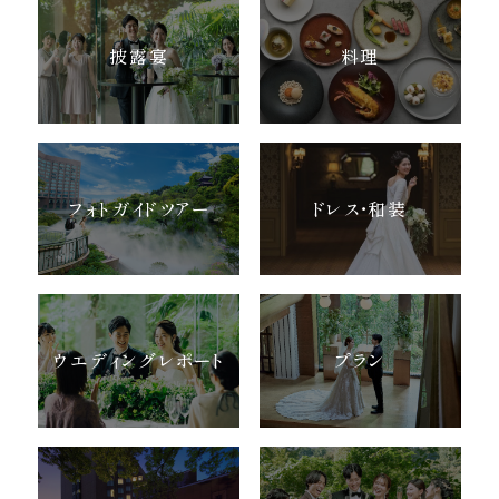
披露宴
料理
フォトガイドツアー
ドレス・和装
ウエディングレポート
プラン