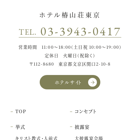
ホテル椿山荘東京
03-3943-0417
TEL.
営業時間
11:00〜18:00（土日祝 10:00〜19:00）
定休日
火曜日（祝除く）
〒112-8680
東京都文京区関口2-10-8
ホテルサイト
TOP
コンセプト
挙式
披露宴
キリスト教式・人前式
大披露宴会場