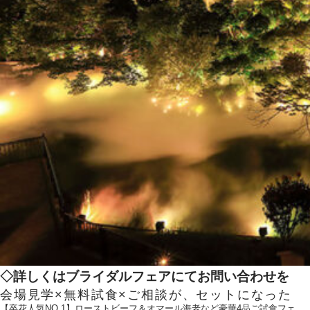
◇詳しくはブライダルフェアにてお問い合わせを
会場見学×無料試食×ご相談が、セットになった
【卒花人気NO.1】ローストビーフ＆オマール海老など豪華4品ご試食フェ