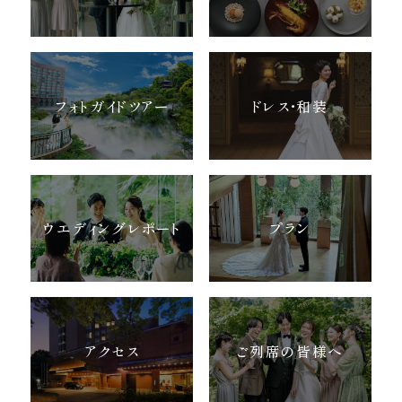
フォトガイドツアー
ドレス・和装
ウエディングレポート
プラン
アクセス
ご列席の皆様へ