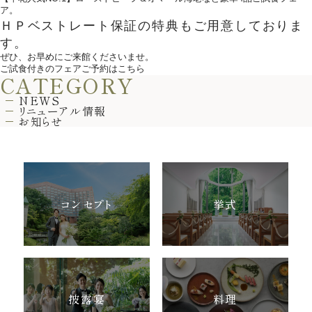
ア。
ＨＰベストレート保証の特典もご用意しておりま
す。
ぜひ、お早めにご来館くださいませ。
ご試食付きのフェアご予約はこちら
CATEGORY
NEWS
リニューアル情報
お知らせ
コンセプト
挙式
披露宴
料理