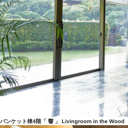
バンケット棟4階「 響 」 Livingroom in the Wood