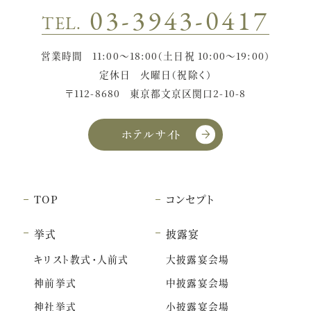
03-3943-0417
TEL.
営業時間
11:00〜18:00（土日祝 10:00〜19:00）
定休日
火曜日（祝除く）
〒112-8680
東京都文京区関口2-10-8
ホテルサイト
TOP
コンセプト
挙式
披露宴
キリスト教式・人前式
大披露宴会場
神前挙式
中披露宴会場
神社挙式
小披露宴会場