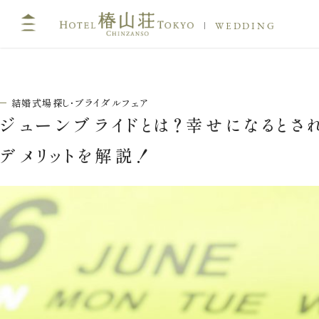
WEDDING
結婚式場探し・ブライダルフェア
ジューンブライドとは？幸せになるとされ
デメリットを解説！