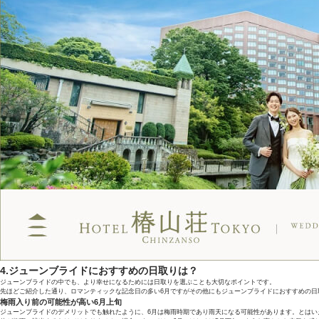
4.ジューンブライドにおすすめの日取りは？
ジューンブライドの中でも、より幸せになるためには日取りを選ぶことも大切なポイントです。
先ほどご紹介した通り、ロマンティックな記念日の多い6月ですがその他にもジューンブライドにおすすめの日
梅雨入り前の可能性が高い6月上旬
ジューンブライドのデメリットでも触れたように、6月は梅雨時期であり雨天になる可能性があります。とはい