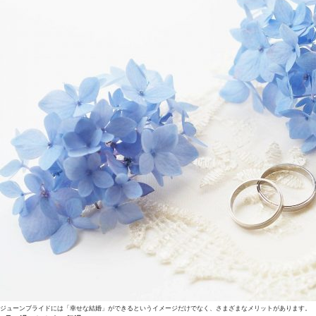
ジューンブライドには「幸せな結婚」ができるというイメージだけでなく、さまざまなメリットがあります。