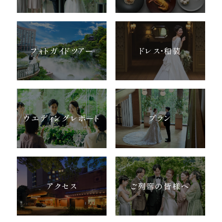
フォトガイドツアー
ドレス・和装
ウエディングレポート
プラン
アクセス
ご列席の皆様へ