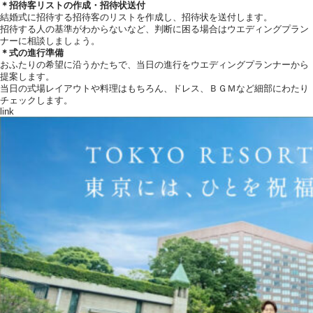
＊招待客リストの作成・招待状送付
結婚式に招待する招待客のリストを作成し、招待状を送付します。
招待する人の基準がわからないなど、判断に困る場合はウエディングプラン
ナーに相談しましょう。
＊式の進行準備
おふたりの希望に沿うかたちで、当日の進行をウエディングプランナーから
提案します。
当日の式場レイアウトや料理はもちろん、ドレス、ＢＧＭなど細部にわたり
チェックします。
link