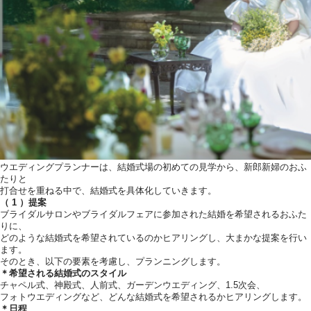
ウエディングプランナーは、結婚式場の初めての見学から、新郎新婦のおふ
たりと
打合せを重ねる中で、結婚式を具体化していきます。
（ 1 ）提案
ブライダルサロンやブライダルフェアに参加された結婚を希望されるおふた
りに、
どのような結婚式を希望されているのかヒアリングし、大まかな提案を行い
ます。
そのとき、以下の要素を考慮し、プランニングします。
＊希望される結婚式のスタイル
チャペル式、神殿式、人前式、ガーデンウエディング、1.5次会、
フォトウエディングなど、どんな結婚式を希望されるかヒアリングします。
＊日程