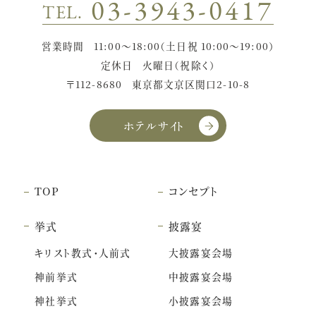
03-3943-0417
TEL.
営業時間
11:00〜18:00（土日祝 10:00〜19:00）
定休日
火曜日（祝除く）
〒112-8680
東京都文京区関口2-10-8
ホテルサイト
TOP
コンセプト
挙式
披露宴
キリスト教式・人前式
大披露宴会場
神前挙式
中披露宴会場
神社挙式
小披露宴会場