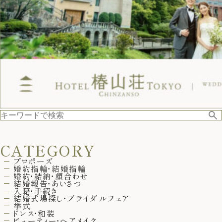
CATEGORY
プロポーズ
婚約指輪・結婚指輪
婚約・結納・顔合わせ
結婚報告・あいさつ
入籍・手続き
結婚式場探し・ブライダルフェア
挙式
ドレス・和装
ビューティー・ヘアメイク