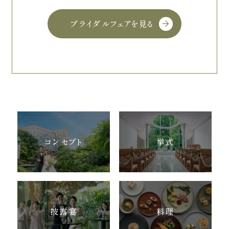
ブライダルフェアを見る
コンセプト
挙式
披露宴
料理