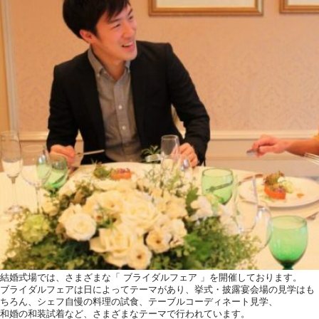
結婚式場では、さまざまな「 ブライダルフェア 」を開催しております。
ブライダルフェアは日によってテーマがあり、挙式・披露宴会場の見学はも
ちろん、シェフ自慢の料理の試食、テーブルコーディネート見学、
和婚の和装試着など、さまざまなテーマで行われています。