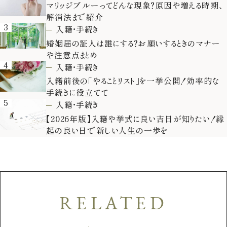
マリッジブルーってどんな現象？原因や増える時期、
解消法まで紹介
3
入籍・手続き
婚姻届の証人は誰にする？お願いするときのマナー
や注意点まとめ
4
入籍・手続き
入籍前後の「やることリスト」を一挙公開！効率的な
手続きに役立てて
5
入籍・手続き
【2026年版】入籍や挙式に良い吉日が知りたい！縁
起の良い日で新しい人生の一歩を
RELATED