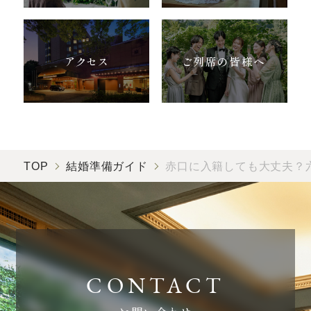
アクセス
ご列席の皆様へ
TOP
結婚準備ガイド
赤口に入籍しても大丈夫？