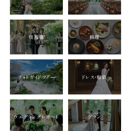
披露宴
料理
フォトガイドツアー
ドレス・和装
ウエディングレポート
プラン