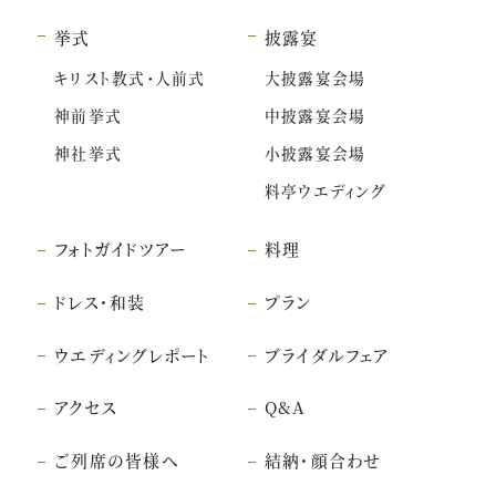
挙式
披露宴
キリスト教式・人前式
大披露宴会場
神前挙式
中披露宴会場
神社挙式
小披露宴会場
料亭ウエディング
フォトガイドツアー
料理
ドレス・和装
プラン
ウエディングレポート
ブライダルフェア
アクセス
Q&A
ご列席の皆様へ
結納・顔合わせ