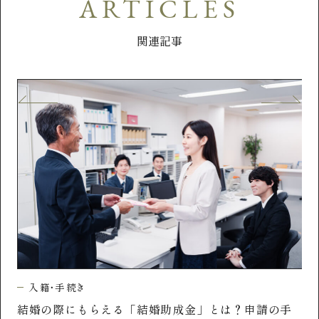
ARTICLES
関連記事
入籍・手続き
手
結婚記念日の決め方は？おふたりらしい日を選ぶポ
結