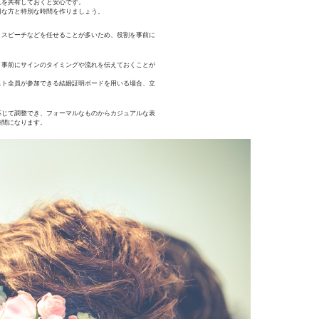
れを共有しておくと安心です。
切な方と特別な時間を作りましょう。
、スピーチなどを任せることが多いため、役割を事前に
、事前にサインのタイミングや流れを伝えておくことが
スト全員が参加できる結婚証明ボードを用いる場合、立
応じて調整でき、フォーマルなものからカジュアルな表
時間になります。