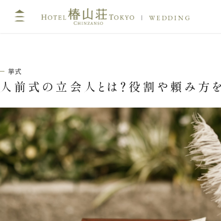
WEDDING
挙式
人前式の立会人とは？役割や頼み方