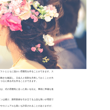
ゲストとともに温かい雰囲気を作ることができます。ス
め動きを確認し、立会人と役割を共有しておくことが大
より心に残る式を作ることができます。
際は、式の雰囲気に合った装いを伝え、事前に準備を進
インは避け、新郎新婦を引き立てる上品な装いが理想で
ややカジュアルな装いも許容されることがありますが、
。