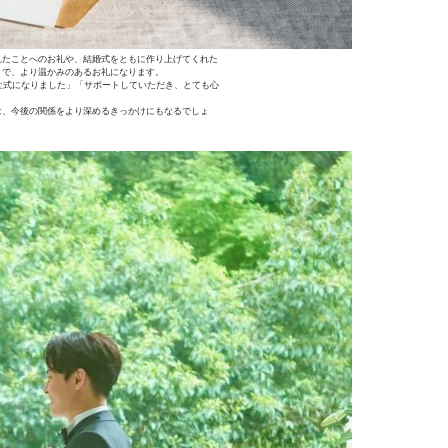
れたことへのお礼や、結婚式をともに作り上げてくれた
とで、より温かみのあるお礼になります。
な式になりました」「サポートしていただき、とても心
は、今後の関係をより深めるきっかけにもなるでしょ