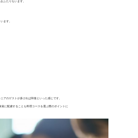
るおふたりもいます。
まいます。
シニアのゲストが多ければ和食といった感じです。
た味覚に配慮することも料理コースを選ぶ際のポイントに