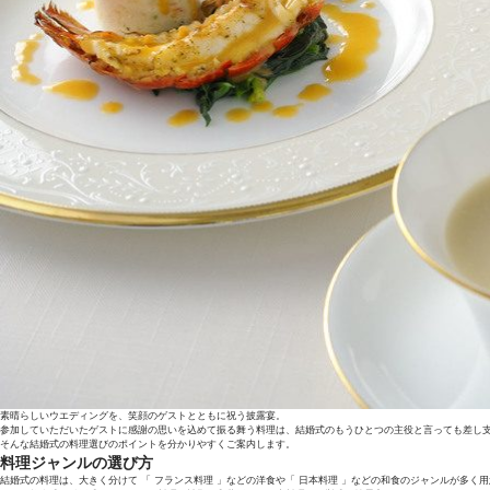
素晴らしいウエディングを、笑顔のゲストとともに祝う披露宴。
参加していただいたゲストに感謝の思いを込めて振る舞う料理は、結婚式のもうひとつの主役と言っても差し
そんな結婚式の料理選びのポイントを分かりやすくご案内します。
料理ジャンルの選び方
結婚式の料理は、大きく分けて 「 フランス料理 」などの洋食や「 日本料理 」などの和食のジャンルが多く