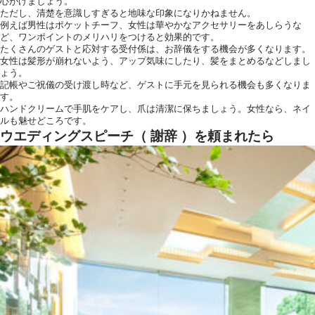
心がけましょう。
ただし、清楚を意識しすぎると地味な印象になりかねません。
例えば男性はポケットチーフ、女性は華やかなアクセサリーをあしらうな
ど、ワンポイントのメリハリをつけると効果的です。
たくさんのゲストと応対する受付係は、お辞儀をする機会が多くなります。
女性は髪形が崩れないよう、アップ気味にしたり、髪をまとめるなどしまし
ょう。
記帳やご祝儀の受け渡し時など、ゲストに手元を見られる機会も多くなりま
す。
ハンドクリームで手肌をケアし、爪は清潔に保ちましょう。女性なら、ネイ
ルも魅せどころです。
ウエディングスピーチ（ 謝辞 ）を頼まれたら