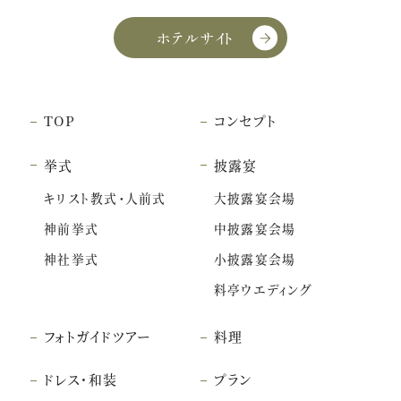
ホテルサイト
TOP
コンセプト
挙式
披露宴
キリスト教式・人前式
大披露宴会場
神前挙式
中披露宴会場
神社挙式
小披露宴会場
料亭ウエディング
フォトガイドツアー
料理
ドレス・和装
プラン