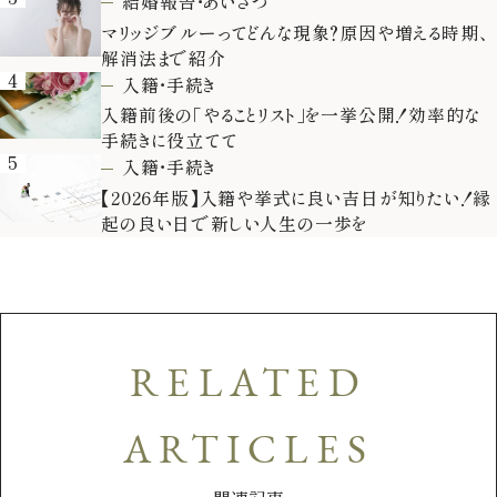
結婚報告・あいさつ
マリッジブルーってどんな現象？原因や増える時期、
解消法まで紹介
4
入籍・手続き
入籍前後の「やることリスト」を一挙公開！効率的な
手続きに役立てて
5
入籍・手続き
【2026年版】入籍や挙式に良い吉日が知りたい！縁
起の良い日で新しい人生の一歩を
RELATED
ARTICLES