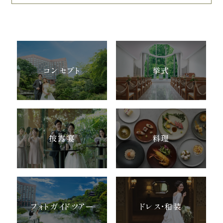
コンセプト
挙式
披露宴
料理
フォトガイドツアー
ドレス・和装