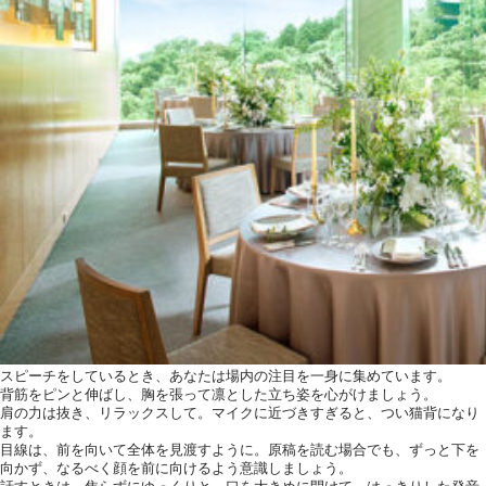
スピーチをしているとき、あなたは場内の注目を一身に集めています。
背筋をピンと伸ばし、胸を張って凛とした立ち姿を心がけましょう。
肩の力は抜き、リラックスして。マイクに近づきすぎると、つい猫背になり
ます。
目線は、前を向いて全体を見渡すように。原稿を読む場合でも、ずっと下を
向かず、なるべく顔を前に向けるよう意識しましょう。