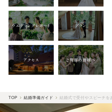
ウエディングレポート
プラン
アクセス
ご列席の皆様へ
TOP
結婚準備ガイド
結婚式で受付やスピーチを