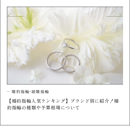
婚約指輪・結婚指輪
婚約指輪はいる？いらない？実際に婚約指輪をもら
婚
婚
った方の声や相場もご紹介
ポ