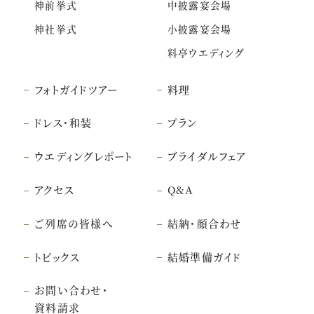
神前挙式
中披露宴会場
神社挙式
小披露宴会場
料亭ウエディング
フォトガイドツアー
料理
ドレス・和装
プラン
ウエディングレポート
ブライダルフェア
アクセス
Q&A
ご列席の皆様へ
結納・顔合わせ
トピックス
結婚準備ガイド
お問い合わせ・
資料請求