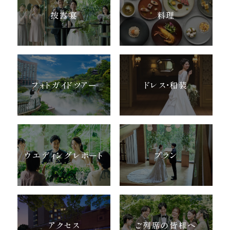
披露宴
料理
フォトガイドツアー
ドレス・和装
ウエディングレポート
プラン
アクセス
ご列席の皆様へ