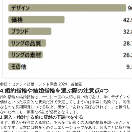
参照：
ゼクシィ結婚トレンド調査 2024 首都圏
4.婚約指輪や結婚指輪を選ぶ際の注意点4つ
婚約指輪や結婚指輪は、一生に一度の大切な買い物であり、単にデザインや
価格といった表面的な要素だけで決定してしまうのは非常に危険です。高価
なものを長期間身につける以上、後から「あれを選ばなければ…」と後悔し
ないためにも、慎重な検討が必要となります。
1.購入・検討する前に店舗の下調べをする
まず、購入や検討に入る前に、あらかじめ多くの店舗の情報を調べることが
大切です。日本には数多くのジュエリーショップがあり、各店ごとに取り扱