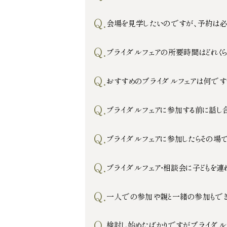
Q.
会場を見学したいのですが、予約は必
Q.
ブライダルフェアの所要時間はどれくら
Q.
おすすめのブライダルフェアは何です
Q.
ブライダルフェアに参加する前に話し合
Q.
ブライダルフェアに参加したらその場で
Q.
ブライダルフェア・相談会に子どもを
Q.
一人での参加や親と一緒の参加もでき
Q.
検討し始めたばかりですがブライダル