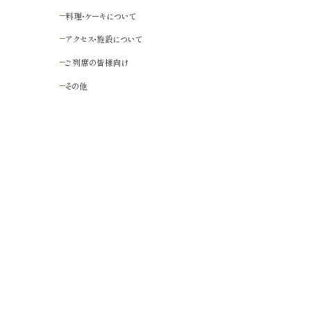
料理・ケーキについて
アクセス・施設について
ご列席の皆様向け
その他