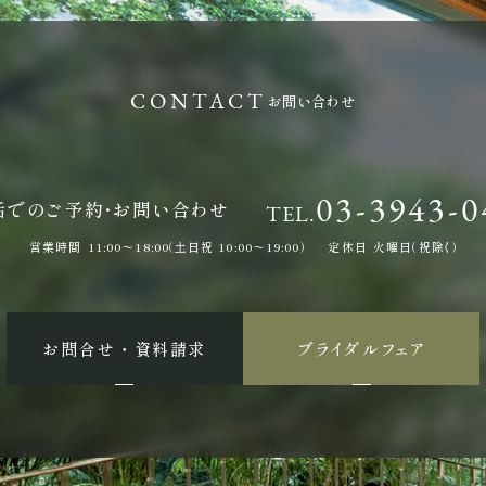
お問い合わせ
03-3943-0
話でのご予約・お問い合わせ
TEL.
営業時間
11:00〜18:00（土日祝 10:00〜19:00）
定休日
火曜日（祝除く）
お問合せ ・ 資料請求
ブライダルフェア