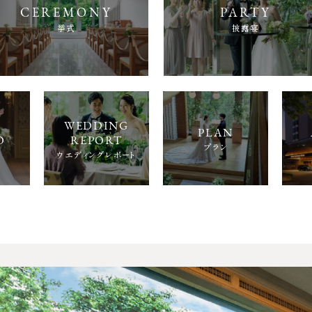
挙式
披露宴
プラン
ウエディングレポート