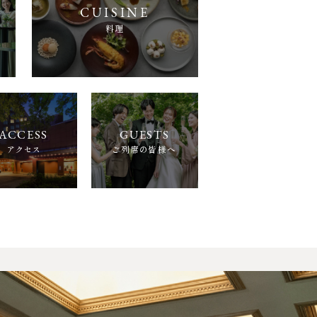
料理
アクセス
ご列席の皆様へ