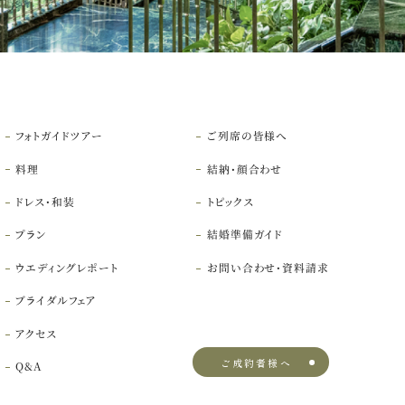
フォトガイドツアー
ご列席の皆様へ
料理
結納・顔合わせ
ドレス・和装
トピックス
プラン
結婚準備ガイド
ウエディングレポート
お問い合わせ・
資料請求
ブライダルフェア
アクセス
ご成約者様へ
Q&A