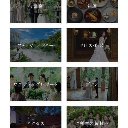
披露宴
料理
フォトガイドツアー
ドレス・和装
ウエディングレポート
プラン
アクセス
ご列席の皆様へ