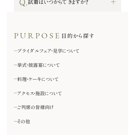
Q.
試着はいつからできますか？
ホテルサイト
目的から探す
運営会社情報
プライバシーポリシー
ブライダルフェア・見学について
挙式・披露宴について
料理・ケーキについて
アクセス・施設について
ご列席の皆様向け
その他