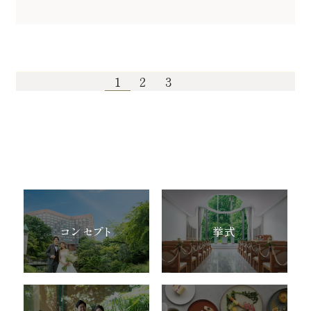
1
2
3
コンセプト
挙式