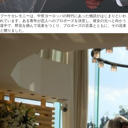
ブーケセレモニーは、中世ヨーロッパの時代にあった物語がはじまりといわ
ホテルサイト
れています。ある青年が恋人へのプロポーズを決意し、彼女の元へと向かう
道中で、野花を摘んで花束をつくり、プロポーズの言葉とともに、その花束
と贈りました。
運営会社情報