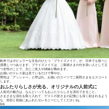
欧米ではポピュラーな文化のひとつ「ブライズメイド」が、日本でも徐々に
浸透しつつあります。ブライズメイドは、ご新婦さまの付き添い人として立
つ女性のことで、主にご友人や姉妹が務めます。
お揃いのドレス姿は見ているだけで華やか。
男性は「アッシャー」と呼ばれ、お揃いのスーツでご新郎さまをエスコート
します。
おふたりらしさが光る、オリジナルの人前式に
人前式の魅力は、なんといってもおふたりらしさを演出できること。
さまざまな演出を取り入れて、ゲストの皆さまの記憶にも深く刻まれるよう
な、笑顔と祝福にあふれたセレモニーにしてくださいね。
link