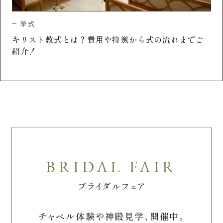
挙式
円
ご
人前式とは？挙式の流れと特徴について
代
ブライダルフェア
チャペル体験や神殿見学、開催中。