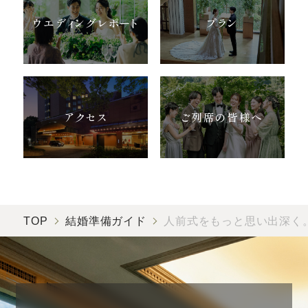
ウエディングレポート
プラン
アクセス
ご列席の皆様へ
TOP
結婚準備ガイド
人前式をもっと思い出深く