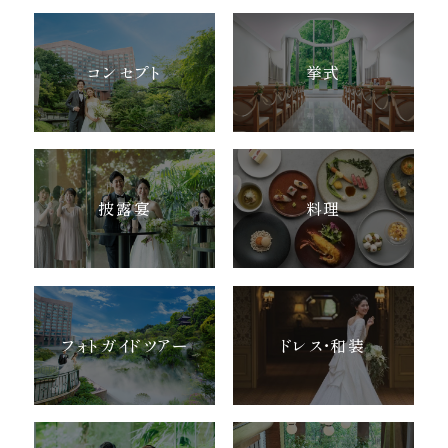
コンセプト
挙式
披露宴
料理
フォトガイドツアー
ドレス・和装