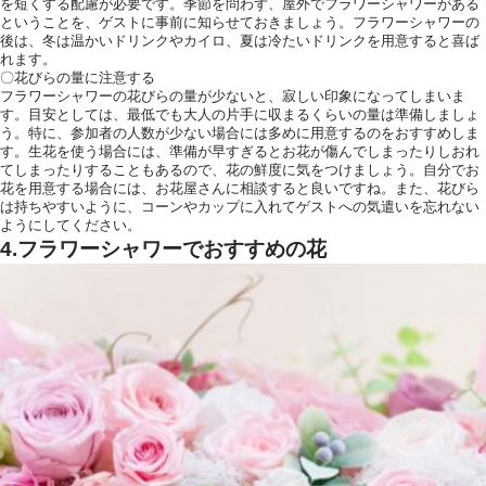
を短くする配慮が必要です。季節を問わず、屋外でフラワーシャワーがある
ということを、ゲストに事前に知らせておきましょう。フラワーシャワーの
後は、冬は温かいドリンクやカイロ、夏は冷たいドリンクを用意すると喜ば
れます。
〇花びらの量に注意する
フラワーシャワーの花びらの量が少ないと、寂しい印象になってしまいま
す。目安としては、最低でも大人の片手に収まるくらいの量は準備しましょ
う。特に、参加者の人数が少ない場合には多めに用意するのをおすすめしま
す。生花を使う場合には、準備が早すぎるとお花が傷んでしまったりしおれ
てしまったりすることもあるので、花の鮮度に気をつけましょう。自分でお
花を用意する場合には、お花屋さんに相談すると良いですね。また、花びら
は持ちやすいように、コーンやカップに入れてゲストへの気遣いを忘れない
ようにしてください。
4.フラワーシャワーでおすすめの花