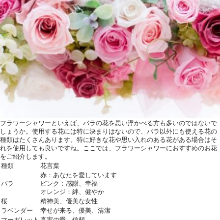
フラワーシャワーといえば、バラの花を思い浮かべる方も多いのではないで
しょうか。使用する花には特に決まりはないので、バラ以外にも使える花の
種類はたくさんあります。特に好きな花や思い入れのある花がある場合はそ
れを使用しても良いですね。ここでは、フラワーシャワーにおすすめのお花
をご紹介します。
種類
花言葉
赤：あなたを愛しています
バラ
ピンク：感謝、幸福
オレンジ：絆、健やか
桜
精神美、優美な女性
ラベンダー
幸せが来る、優美、清潔