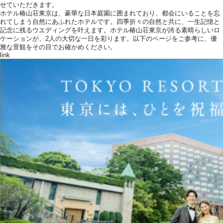
せていただきます。
ホテル椿山荘東京は、豪華な日本庭園に囲まれており、都会にいることを忘
れてしまう自然にあふれたホテルです。四季折々の自然と共に、一生記憶と
記念に残るウエディングを叶えます。ホテル椿山荘東京が誇る素晴らしいロ
ケーションが、2人の大切な一日を彩ります。以下のページをご参考に、優
雅な景観をその目でお確かめください。
link