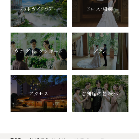
フォトガイドツアー
ドレス・和装
ウエディングレポート
プラン
アクセス
ご列席の皆様へ