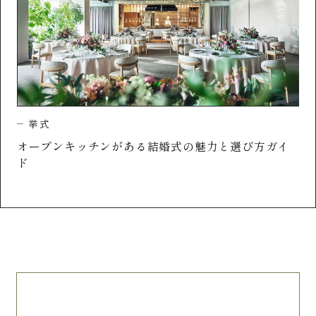
挙式
イ
神
キリスト教式とは？費用や特徴から式の流れまでご
紹介！