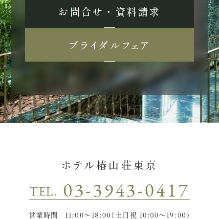
お問合せ ・ 資料請求
ブライダルフェア
ホテル椿山荘東京
03-3943-0417
TEL.
営業時間
11:00〜18:00（土日祝 10:00〜19:00）