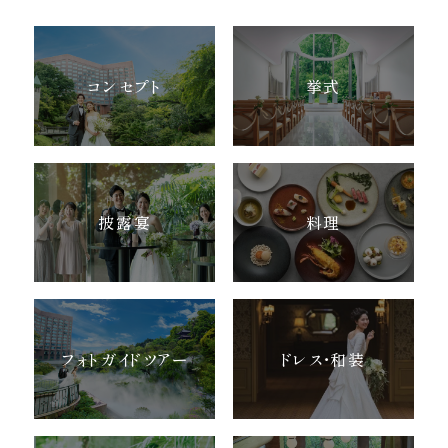
コンセプト
挙式
披露宴
料理
フォトガイドツアー
ドレス・和装