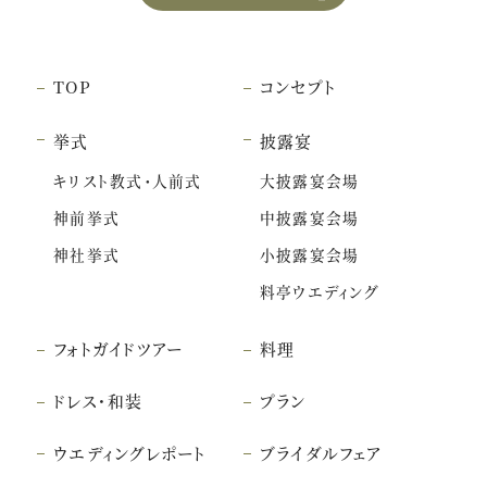
TOP
コンセプト
挙式
披露宴
キリスト教式・人前式
大披露宴会場
神前挙式
中披露宴会場
神社挙式
小披露宴会場
料亭ウエディング
フォトガイドツアー
料理
ドレス・和装
プラン
ウエディングレポート
ブライダルフェア