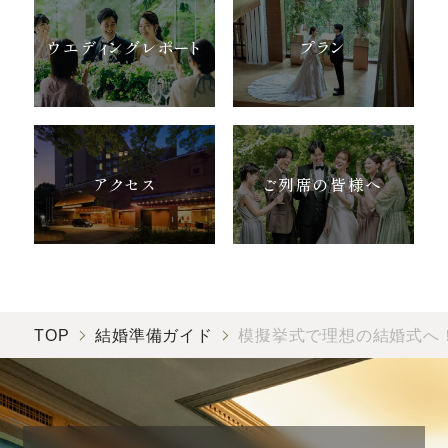
ウエディングレポート
プラン
アクセス
ご列席の皆様へ
TOP
結婚準備ガイド
模擬挙式で理想の結婚式へ