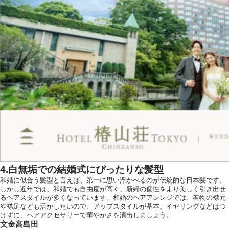
4.白無垢での結婚式にぴったりな髪型
和婚に似合う髪型と言えば、第一に思い浮かべるのが伝統的な日本髪です。
しかし近年では、和婚でも自由度が高く、新婦の個性をより美しく引き出せ
るヘアスタイルが多くなっています。和婚のヘアアレンジでは、着物の襟元
や襟足なども活かしたいので、アップスタイルが基本。イヤリングなどはつ
けずに、ヘアアクセサリーで華やかさを演出しましょう。
文金高島田