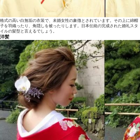
格式の高い白無垢の衣装で、未婚女性の象徴とされています。その上に綿帽
子を羽織ったり、角隠しを被ったりします。日本伝統の完成された婚礼スタ
イルの髪型と言えるでしょう。
洋髪