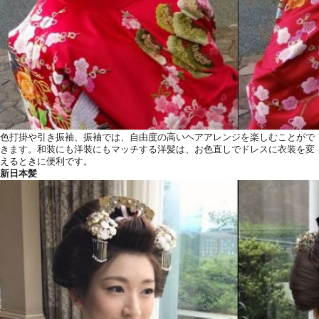
色打掛や引き振袖、振袖では、自由度の高いヘアアレンジを楽しむことがで
きます。和装にも洋装にもマッチする洋髪は、お色直しでドレスに衣装を変
えるときに便利です。
新日本髪