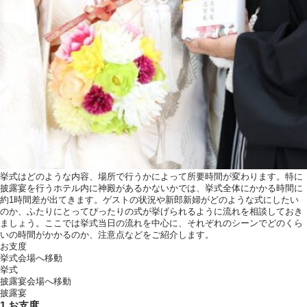
挙式はどのような内容、場所で行うかによって所要時間が変わります。特に
披露宴を行うホテル内に神殿があるかないかでは、挙式全体にかかる時間に
約1時間差が出てきます。ゲストの状況や新郎新婦がどのような式にしたい
のか、ふたりにとってぴったりの式が挙げられるように流れを相談しておき
ましょう。ここでは挙式当日の流れを中心に、それぞれのシーンでどのくら
いの時間がかかるのか、注意点などをご紹介します。
お支度
挙式会場へ移動
挙式
披露宴会場へ移動
披露宴
1.お支度