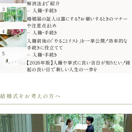
解消法まで紹介
3
入籍・手続き
婚姻届の証人は誰にする？お願いするときのマナー
や注意点まとめ
4
入籍・手続き
入籍前後の「やることリスト」を一挙公開！効率的な
手続きに役立てて
5
入籍・手続き
【2026年版】入籍や挙式に良い吉日が知りたい！縁
起の良い日で新しい人生の一歩を
結婚式をお考えの方へ