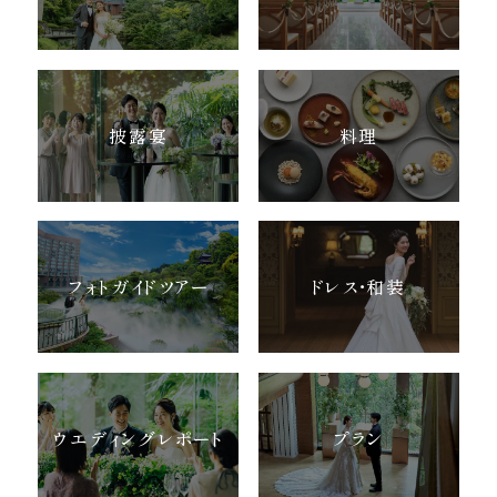
披露宴
料理
フォトガイドツアー
ドレス・和装
ウエディングレポート
プラン