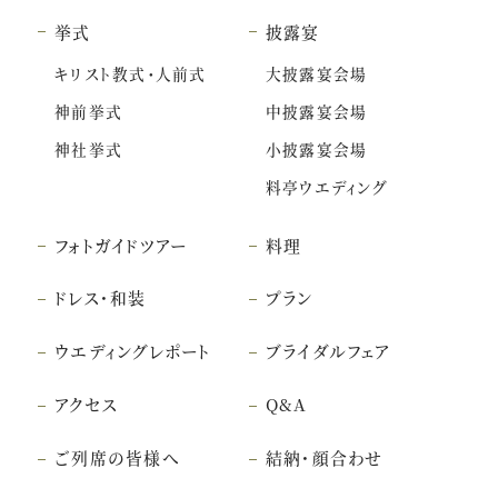
挙式
披露宴
キリスト教式・人前式
大披露宴会場
神前挙式
中披露宴会場
神社挙式
小披露宴会場
料亭ウエディング
フォトガイドツアー
料理
ドレス・和装
プラン
ウエディングレポート
ブライダルフェア
アクセス
Q&A
ご列席の皆様へ
結納・顔合わせ