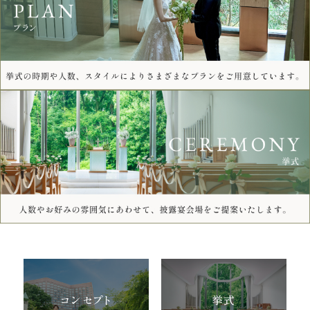
コンセプト
挙式