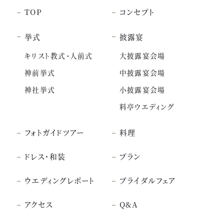
TOP
コンセプト
挙式
披露宴
キリスト教式・人前式
大披露宴会場
神前挙式
中披露宴会場
神社挙式
小披露宴会場
料亭ウエディング
フォトガイドツアー
料理
ドレス・和装
プラン
ウエディングレポート
ブライダルフェア
アクセス
Q&A