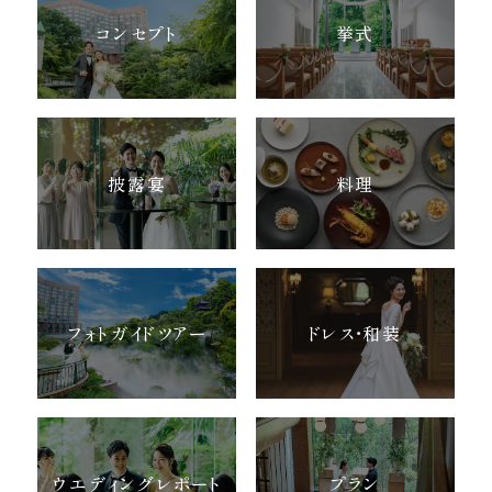
コンセプト
挙式
披露宴
料理
フォトガイドツアー
ドレス・和装
ウエディングレポート
プラン