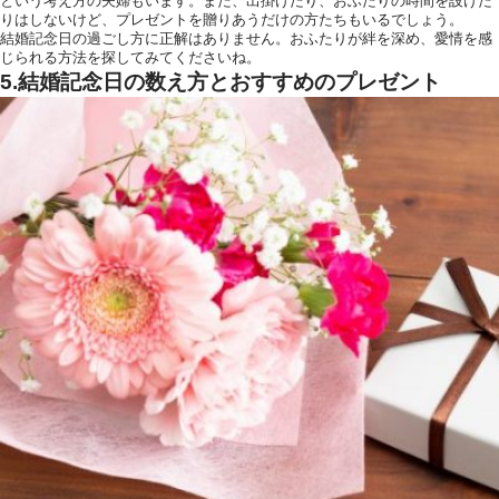
という考え方の夫婦もいます。また、出掛けたり、おふたりの時間を設けた
りはしないけど、プレゼントを贈りあうだけの方たちもいるでしょう。
結婚記念日の過ごし方に正解はありません。おふたりが絆を深め、愛情を感
じられる方法を探してみてくださいね。
5.結婚記念日の数え方とおすすめのプレゼント