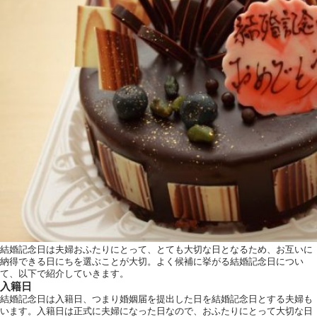
ホテルサイト
運営会社情報
結婚記念日は夫婦おふたりにとって、とても大切な日となるため、お互いに
納得できる日にちを選ぶことが大切。よく候補に挙がる結婚記念日につい
て、以下で紹介していきます。
入籍日
結婚記念日は入籍日、つまり婚姻届を提出した日を結婚記念日とする夫婦も
います。入籍日は正式に夫婦になった日なので、おふたりにとって大切な日