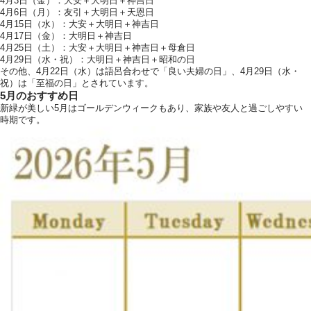
4月3日（金）：大安＋大明日＋神吉日
4月6日（月）：友引＋大明日＋天恩日
4月15日（水）：大安＋大明日＋神吉日
4月17日（金）：大明日＋神吉日
4月25日（土）：大安＋大明日＋神吉日＋母倉日
4月29日（水・祝）：大明日＋神吉日＋昭和の日
その他、4月22日（水）は語呂合わせで「良い夫婦の日」、4月29日（水・
祝）は「至福の日」とされています。
5月のおすすめ日
新緑が美しい5月はゴールデンウィークもあり、家族や友人と過ごしやすい
時期です。