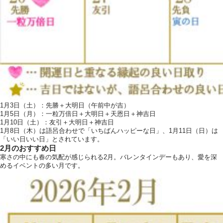
1月3日（土）：先勝＋大明日（午前中が吉）
1月5日（月）：一粒万倍日＋大明日＋天恩日＋神吉日
1月10日（土）：友引＋大明日＋神吉日
1月8日（木）は語呂合わせで「いちばんハッピーな日」、1月11日（日）は
「いい日いい日」とされています。
2月のおすすめ日
寒さの中にも春の気配が感じられる2月。バレンタインデーもあり、愛を深
めるイベントの多い月です。