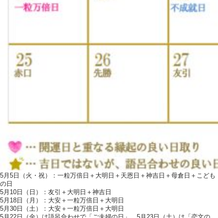
5月5日（火・祝）：一粒万倍日＋大明日＋天恩日＋神吉日＋母倉日＋こども
の日
5月10日（日）：友引＋大明日＋神吉日
5月18日（月）：大安＋一粒万倍日＋大明日
5月30日（土）：大安＋一粒万倍日＋大明日
5月22日（金）は語呂合わせで「ご夫婦の日」、5月23日（土）は「恋文の