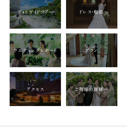
フォトガイドツアー
ドレス・和装
ウエディングレポート
プラン
アクセス
ご列席の皆様へ