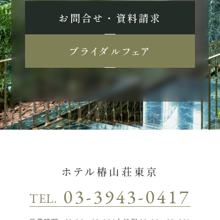
お問合せ ・ 資料請求
ブライダルフェア
ホテル椿山荘東京
03-3943-0417
TEL.