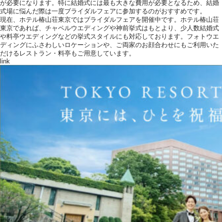
が必要になります。特に結婚式には最も大きな費用が必要となるため、結婚
式場に悩んだ際は一度ブライダルフェアに参加するのがおすすめです。
現在、ホテル椿山荘東京ではブライダルフェアを開催中です。ホテル椿山荘
東京であれば、チャペルウエディングや神前挙式はもとより、少人数結婚式
や料亭ウエディングなどの挙式スタイルにも対応しております。フォトウエ
ディングにふさわしいロケーションや、ご両家のお顔合わせにもご利用いた
だけるレストラン・料亭もご用意しています。
link