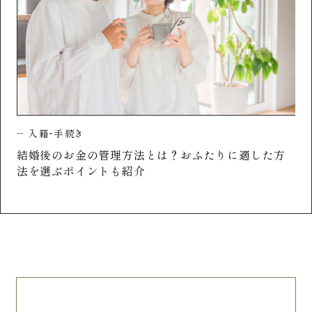
入籍・手続き
方
婚姻届提出後の手続き完全マニュアル！効率的なモ
結
デルコースも紹介