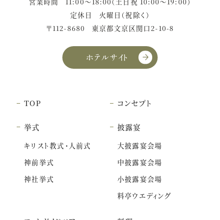
営業時間
11:00〜18:00（土日祝 10:00〜19:00）
定休日
火曜日（祝除く）
〒112-8680
東京都文京区関口2-10-8
ホテルサイト
TOP
コンセプト
挙式
披露宴
キリスト教式・人前式
大披露宴会場
神前挙式
中披露宴会場
神社挙式
小披露宴会場
料亭ウエディング