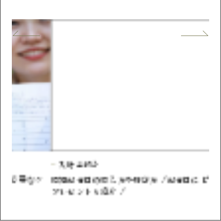
入籍・手続き
婚
ケ
結婚記念日の数え方や呼び方！記念日にピッタリな
デ
プレゼントも紹介！