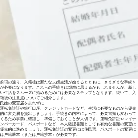
前項の通り、入籍後は新たな夫婦生活が始まるとともに、さまざまな手続き
が必要になります。これらの手続きは煩雑に思えるかもしれませんが、新し
い生活をスムーズに始めるためには必要なステップとなります。続いて、入
籍後の注意点についてご紹介します。
氏姓の変更届を忘れずに
運転免許証や銀行口座、クレジットカードなど、生活に必要なものから優先
的に変更届を提出しましょう。手続きの内容によって、必要書類も変わって
くるため事前に確認し、準備しておくことが大切です。運転免許証やマイナ
ンバーカード、パスポートなど、本人確認書類としても有効な書類の変更は
優先的に進めましょう。運転免許証の変更には住民票、パスポートの変更に
は戸籍謄本（または戸籍抄本）が必要です。