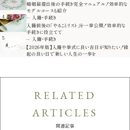
婚姻届提出後の手続き完全マニュアル！効率的な
モデルコースも紹介
4
入籍・手続き
入籍前後の「やることリスト」を一挙公開！効率的な
手続きに役立てて
5
入籍・手続き
【2026年版】入籍や挙式に良い吉日が知りたい！縁
起の良い日で新しい人生の一歩を
RELATED
ARTICLES
関連記事