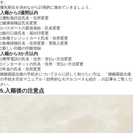
す。
優先順位を決めながら計画的に進めていきましょう。
入籍から2週間以内
□運転免許証氏名・住所変更
□健康保険証氏名変更
□パスポートの新規発給・氏名変更
□銀行口座氏名・届出印変更
□各種クレジットカード氏名・住所変更
□各種保険氏名・住所変更・受取人変更
□新しい印鑑の印鑑登録
入籍から3か月以内
□携帯電話の氏名・住所・支払い方法変更
□インターネットの氏名・住所・支払い方法変更
□年金の氏名・住所変更
婚姻届提出後の手続きについてさらに詳しく知りたい方は、「
婚姻届提出後
の手続き完全マニュアル！効率的なモデルコースも紹介
」の記事をご覧くだ
さい。
5.入籍後の注意点