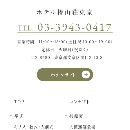
ホテル椿山荘東京
03-3943-0417
TEL.
営業時間
11:00〜18:00（土日祝 10:00〜19:00）
定休日
火曜日（祝除く）
〒112-8680
東京都文京区関口2-10-8
ホテルサイト
TOP
コンセプト
挙式
披露宴
キリスト教式・人前式
大披露宴会場