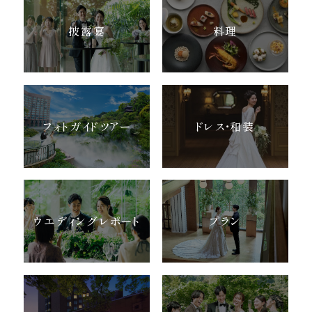
披露宴
料理
フォトガイドツアー
ドレス・和装
ウエディングレポート
プラン