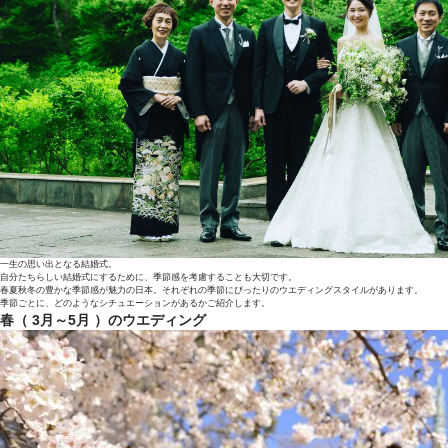
一生の思い出となる結婚式。
自分たちらしい結婚式にするために、季節感を考慮することも大切です。
春夏秋冬の豊かな季節感が魅力の日本。それぞれの季節にぴったりのウエディングスタイルがあります。
季節ごとに、どのようなシチュエーションがあるかご紹介します。
春（ 3月～5月 ）のウエディング