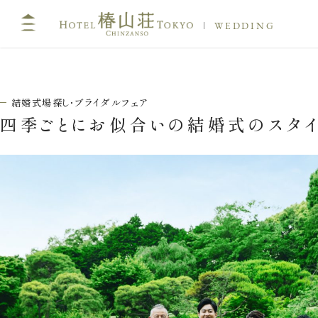
WEDDING
結婚式場探し・ブライダルフェア
四季ごとにお似合いの結婚式のスタイ