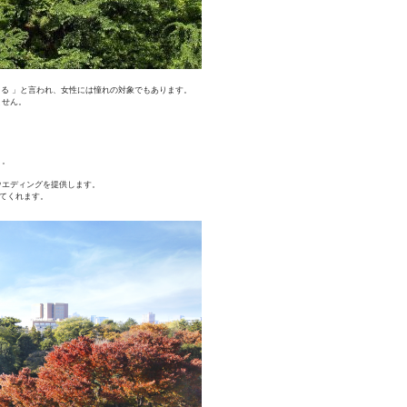
きる 」と言われ、女性には憧れの対象でもあります。
ません。
く。
ウエディングを提供します。
してくれます。